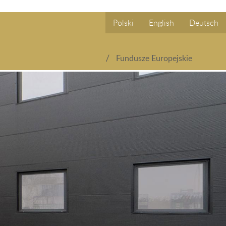
Polski
English
Deutsch
Fundusze Europejskie