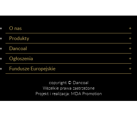
O nas
Produkty
Dancoal
Ogłoszenia
Fundusze Europejskie
copyright © Dancoal
Wszelkie prawa zastrzeżone
Projekt i realizacja:
MDA Promotion