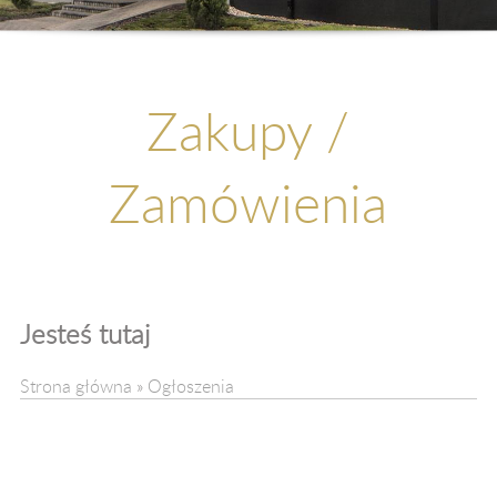
Kontakt
Upadłość
Zakupy /
Zamówienia
Jesteś tutaj
Strona główna
»
Ogłoszenia